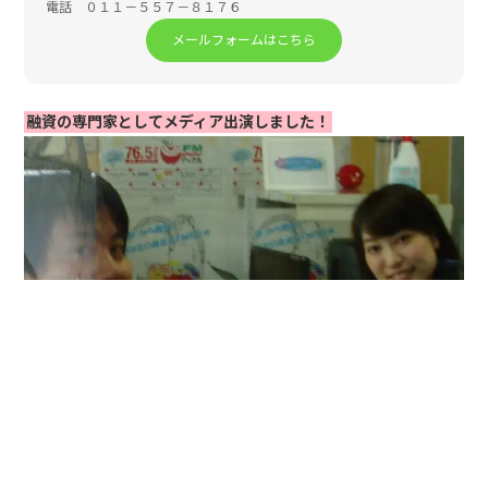
電話 ０１１－５５７－８１７６
メールフォームはこちら
融資の専門家としてメディア出演しました！
トップページ
融資獲得Q&A
支払サイクルを考慮して融資を受けておくべき