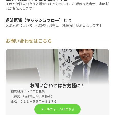
担保や保証人の存在と融資の可否について、札幌の行政書士 斉藤将
巳がお伝えします！
返済原資（キャッシュフロー）とは
返済原資について、札幌の行政書士 斉藤将巳がお伝えします！
お問い合わせはこちら
お問い合わせはお気軽に！
創業融資どっとこむ札幌
（運営 行政書士将巳事務所）
電話 ０１１－５５７－８１７６
メールフォームはこちら