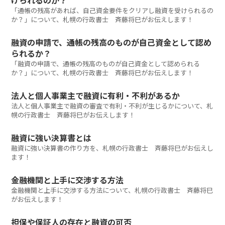
けられるのか？
「通帳の残高があれば、自己資金要件をクリアし融資を受けられるの
か？」について、札幌の行政書士 斉藤将巳がお伝えします！
融資の申請で、通帳の残高のものが自己資金として認め
られるか？
「融資の申請で、通帳の残高のものが自己資金として認められる
か？」について、札幌の行政書士 斉藤将巳がお伝えします！
法人と個人事業主で融資に有利・不利があるか
法人と個人事業主で融資の審査で有利・不利が生じるかについて、札
幌の行政書士 斉藤将巳がお伝えします！
融資に強い決算書とは
融資に強い決算書の作り方を、札幌の行政書士 斉藤将巳がお伝えし
ます！
金融機関と上手に交渉する方法
金融機関と上手に交渉する方法について、札幌の行政書士 斉藤将巳
がお伝えします！
担保や保証人の存在と融資の可否