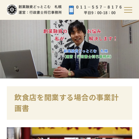
飲食店を開業する場合の事業計
画書