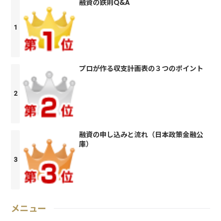
融資の鉄則Q&A
プロが作る収支計画表の３つのポイント
融資の申し込みと流れ（日本政策金融公
庫）
メニュー