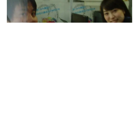
トップページ
融資制度と必要書類
融資の必要書類 日本政策金融公庫
お問い合わせはお気軽に！
創業融資どっとこむ札幌
（運営 行政書士将巳事務所）