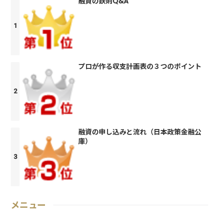
融資の鉄則Q&A
プロが作る収支計画表の３つのポイント
融資の申し込みと流れ（日本政策金融公
庫）
メニュー